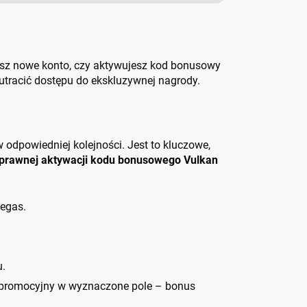
jesz nowe konto, czy aktywujesz kod bonusowy
 utracić dostępu do ekskluzywnej nagrody.
 odpowiedniej kolejności. Jest to kluczowe,
oprawnej aktywacji kodu bonusowego Vulkan
Vegas.
u.
d promocyjny w wyznaczone pole – bonus