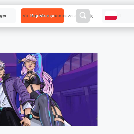
gin
Rejestracja
PL
Vulkan Vegas bonus bez depozytu 2025
Vulkan Vegas bonus za aplikację