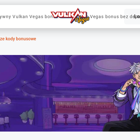
Lo
Ekskluzywny Vulkan Vegas bonus powitalny: 150% do 2000 PLN + 50 darmowych spinów
sze kody bonusowe