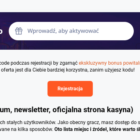
code podczas rejestracji by zgarnąć
ekskluzywny bonus powital
ferta jest dla Ciebie bardziej korzystna, zanim użyjesz kodu!
Rejestracja
m, newsletter, oficjalna strona kasyna)
ch stałych użytkowników. Jako obecny gracz, masz dostęp do
wane na kilka sposobów.
Oto lista miejsc i źródeł, które wart