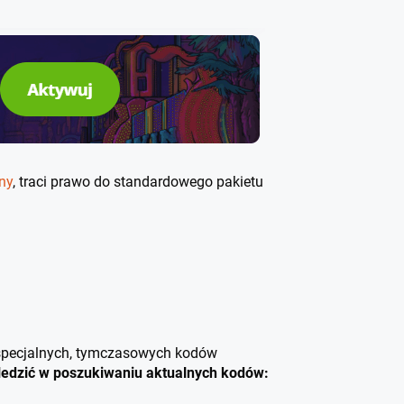
ny
, traci prawo do standardowego pakietu
 specjalnych, tymczasowych kodów
o śledzić w poszukiwaniu aktualnych kodów: