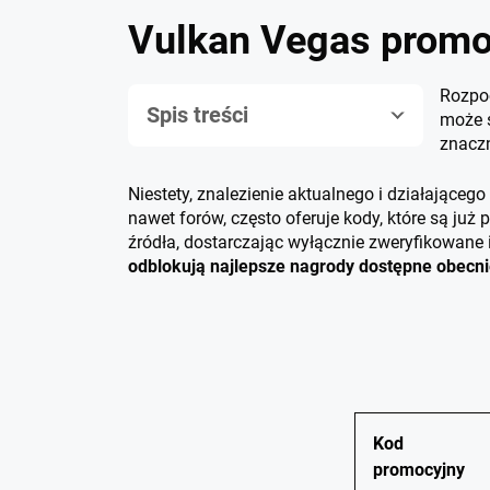
Vulkan Vegas promo
Rozpoc
Spis treści
może s
znaczn
Niestety, znalezienie aktualnego i działająceg
nawet forów, często oferuje kody, które są już
źródła, dostarczając wyłącznie zweryfikowane
odblokują najlepsze nagrody dostępne obecni
Kod
promocyjny