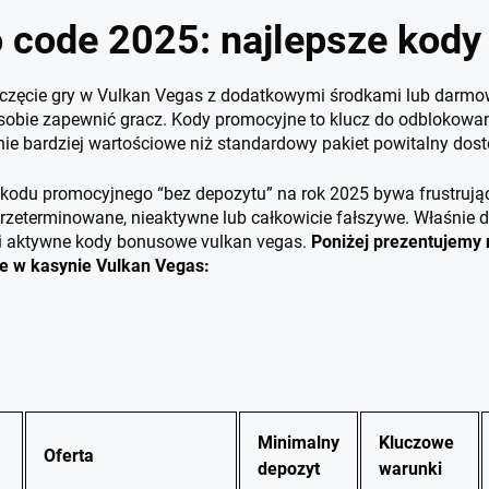
 code 2025: najlepsze kod
zęcie gry w Vulkan Vegas z dodatkowymi środkami lub darmowy
obie zapewnić gracz. Kody promocyjne to klucz do odblokowani
ie bardziej wartościowe niż standardowy pakiet powitalny dos
o kodu promocyjnego “bez depozytu” na rok 2025 bywa frustrując
 przeterminowane, nieaktywne lub całkowicie fałszywe. Właśnie d
 i aktywne kody bonusowe vulkan vegas.
Poniżej prezentujemy 
e w kasynie Vulkan Vegas:
Minimalny
Kluczowe
Oferta
depozyt
warunki