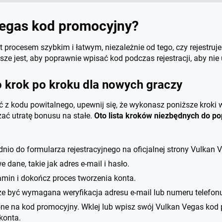
Vegas kod promocyjny?
 procesem szybkim i łatwym, niezależnie od tego, czy rejestru
sze jest, aby poprawnie wpisać kod podczas rejestracji, aby nie
 krok po kroku dla nowych graczy
ć z kodu powitalnego, upewnij się, że wykonasz poniższe kroki w
ać utratę bonusu na stałe.
Oto lista kroków niezbędnych do p
nio do formularza rejestracyjnego na oficjalnej strony Vulkan 
dane, takie jak adres e-mail i hasło.
min i dokończ proces tworzenia konta.
e być wymagana weryfikacja adresu e-mail lub numeru telefon
one na kod promocyjny. Wklej lub wpisz swój Vulkan Vegas ko
konta.