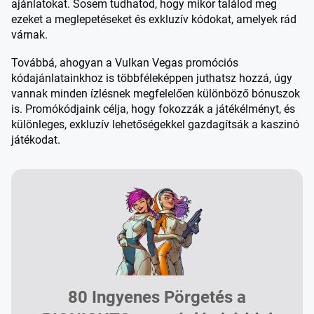
ajánlatokat. Sosem tudhatod, hogy mikor találod meg
ezeket a meglepetéseket és exkluzív kódokat, amelyek rád
várnak.
Továbbá, ahogyan a Vulkan Vegas promóciós
kódajánlatainkhoz is többféleképpen juthatsz hozzá, úgy
vannak minden ízlésnek megfelelően különböző bónuszok
is. Promókódjaink célja, hogy fokozzák a játékélményt, és
különleges, exkluzív lehetőségekkel gazdagítsák a kaszinó
játékodat.
80 Ingyenes Pörgetés a