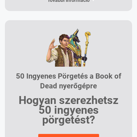
További információ
50 Ingyenes Pörgetés a Book of
Dead nyerőgépre
Hogyan szerezhetsz
50 ingyenes
pörgetést?