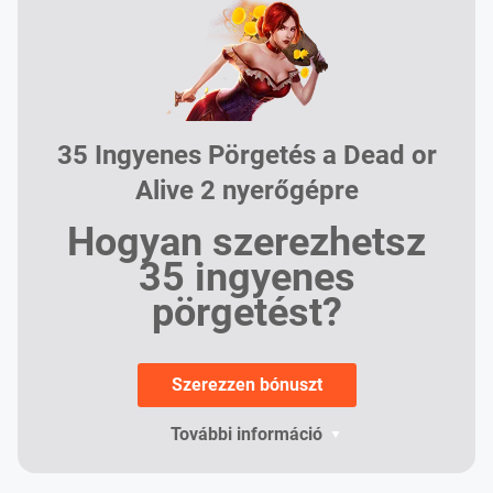
35 Ingyenes Pörgetés a Dead or
Alive 2 nyerőgépre
Hogyan szerezhetsz
35 ingyenes
pörgetést?
Szerezzen bónuszt
További információ