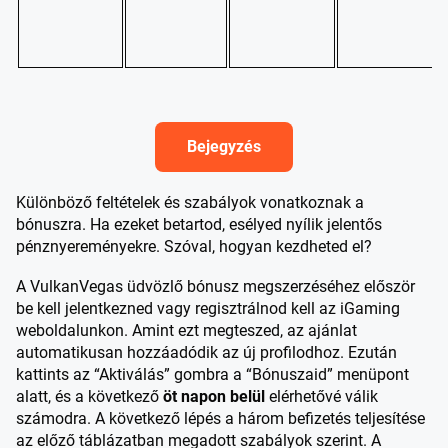
Bejegyzés
Különböző feltételek és szabályok vonatkoznak a
bónuszra. Ha ezeket betartod, esélyed nyílik jelentős
pénznyereményekre. Szóval, hogyan kezdheted el?
A VulkanVegas üdvözlő bónusz megszerzéséhez először
be kell jelentkezned vagy regisztrálnod kell az iGaming
weboldalunkon. Amint ezt megteszed, az ajánlat
automatikusan hozzáadódik az új profilodhoz. Ezután
kattints az “Aktiválás” gombra a “Bónuszaid” menüpont
alatt, és a következő
öt napon belül
elérhetővé válik
számodra. A következő lépés a három befizetés teljesítése
az előző táblázatban megadott szabályok szerint. A