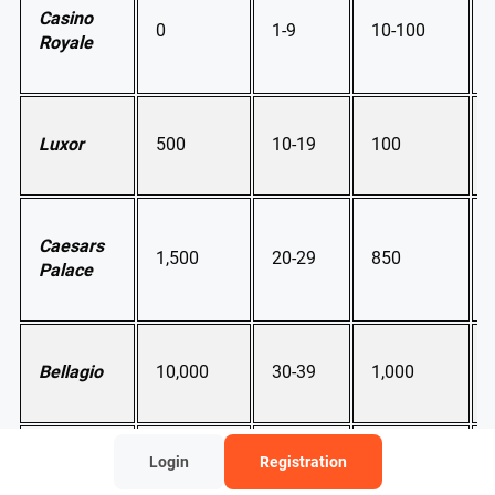
Casino
0
1-9
10-100
Royale
Luxor
500
10-19
100
Caesars
1,500
20-29
850
Palace
Bellagio
10,000
30-39
1,000
Login
Registration
Wynn
20,000
40-49
3,000