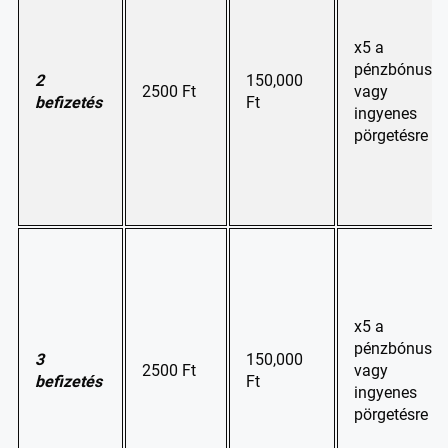
x5 a
pénzbónuszr
2
150,000
2500 Ft
vagy
befizetés
Ft
ingyenes
pörgetésre
x5 a
pénzbónuszr
3
150,000
2500 Ft
vagy
befizetés
Ft
ingyenes
pörgetésre