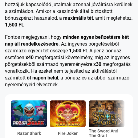
hozzájuk kapcsolódó jutalmak azonnal jóváírásra kerülnek
a számládon. Amikor a kaszinónk által biztosított
bónuszpénzt használod, a
maximális tét
, amit megtehetsz,
1,500 Ft
.
Fontos megjegyezni, hogy
minden egyes befizetésre két
nap áll rendelkezésedre
. Az ingyenes pörgetésekből
származó egyedi tét összege
1,500 Ft
. A pénz bónusz
esetében
x40
megforgatási követelmény, míg az ingyenes
pörgetésekből származó nyereményekre
x30
megforgatás
vonatkozik. Ha ezeket nem teljesíted az aktiválástól
számított
öt napon belül
, a bónusz és az abból származó
nyereményeid elvesznek.
The Sword And
Razor Shark
Fire Joker
The Grail