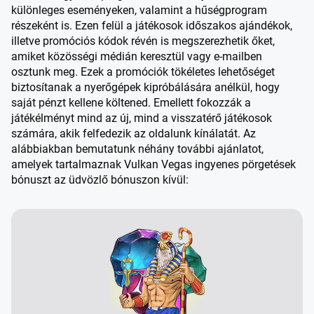
különleges eseményeken, valamint a hűségprogram
részeként is. Ezen felül a játékosok időszakos ajándékok,
illetve promóciós kódok révén is megszerezhetik őket,
amiket közösségi médián keresztül vagy e-mailben
osztunk meg. Ezek a promóciók tökéletes lehetőséget
biztosítanak a nyerőgépek kipróbálására anélkül, hogy
saját pénzt kellene költened. Emellett fokozzák a
játékélményt mind az új, mind a visszatérő játékosok
számára, akik felfedezik az oldalunk kínálatát. Az
alábbiakban bemutatunk néhány további ajánlatot,
amelyek tartalmaznak
Vulkan Vegas ingyenes pörgetések
bónuszt az üdvözlő bónuszon kívül: