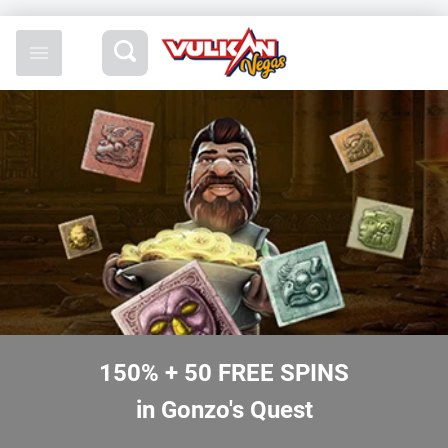
150% + 50 FREE SPINS
in Gonzo's Quest