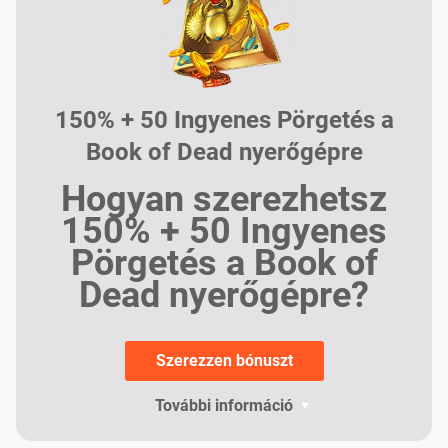
150% + 50 Ingyenes Pörgetés a
Book of Dead nyerőgépre
Hogyan szerezhetsz
150% + 50 Ingyenes
Pörgetés a Book of
Dead nyerőgépre?
Szerezzen bónuszt
További információ