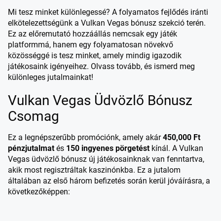
Mi tesz minket különlegessé? A folyamatos fejlődés iránti
elkötelezettségünk a
Vulkan Vegas bónusz
szekció terén.
Ez az előremutató hozzáállás nemcsak egy játék
platformmá, hanem egy folyamatosan növekvő
közösséggé is tesz minket, amely mindig igazodik
játékosaink igényeihez. Olvass tovább, és ismerd meg
különleges jutalmainkat!
Vulkan Vegas Üdvözlő Bónusz
Csomag
Ez a legnépszerűbb promóciónk, amely akár
450,000 Ft
pénzjutalmat
és
150 ingyenes pörgetést
kínál. A
Vulkan
Vegas üdvözlő bónusz
új játékosainknak van fenntartva,
akik most regisztráltak kaszinónkba. Ez a jutalom
általában az első három befizetés során kerül jóváírásra, a
következőképpen: